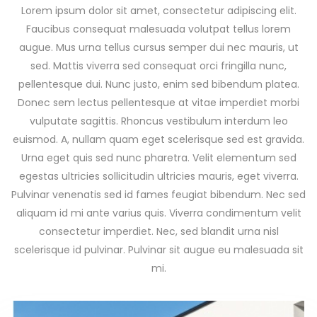
Lorem ipsum dolor sit amet, consectetur adipiscing elit.
Faucibus consequat malesuada volutpat tellus lorem
augue. Mus urna tellus cursus semper dui nec mauris, ut
sed. Mattis viverra sed consequat orci fringilla nunc,
pellentesque dui. Nunc justo, enim sed bibendum platea.
Donec sem lectus pellentesque at vitae imperdiet morbi
vulputate sagittis. Rhoncus vestibulum interdum leo
euismod. A, nullam quam eget scelerisque sed est gravida.
Urna eget quis sed nunc pharetra. Velit elementum sed
egestas ultricies sollicitudin ultricies mauris, eget viverra.
Pulvinar venenatis sed id fames feugiat bibendum. Nec sed
aliquam id mi ante varius quis. Viverra condimentum velit
consectetur imperdiet. Nec, sed blandit urna nisl
scelerisque id pulvinar. Pulvinar sit augue eu malesuada sit
mi.