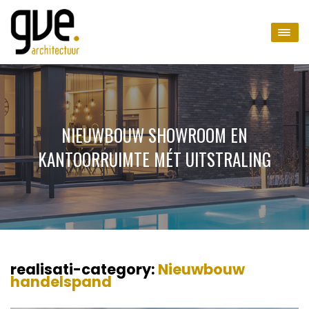
NIEUWBOUW SHOWROOM EN
KANTOORRUIMTE MÉT UITSTRALING
realisati-category:
Nieuwbouw
handelspand