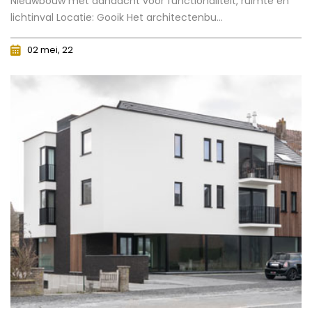
Nieuwbouw met aandacht voor functionaliteit, ruimte en
lichtinval Locatie: Gooik Het architectenbu...
02 mei, 22