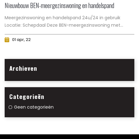
Nieuwbouw BEN-meergezinswoning en handelspand
Meergezinswoning en handelspand 24u/24 in gebruik
Locatie: Schepdaal Deze BEN-meergezinswoning met...
01 apr, 22
Archieven
Categorieën
Geen categorieën